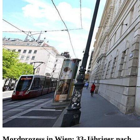
Mordprozess in Wien: 33-Jähriger nach