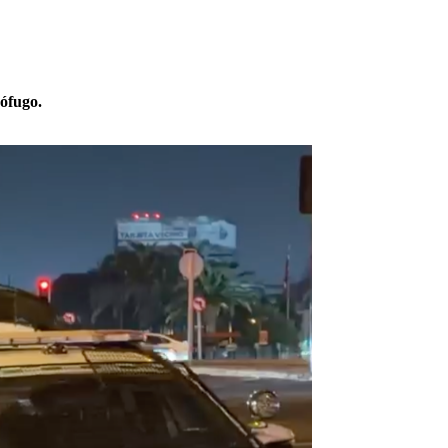
rófugo.