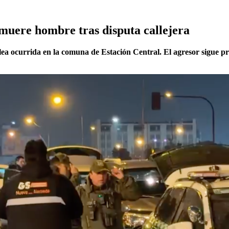
muere hombre tras disputa callejera
elea ocurrida en la comuna de Estación Central. El agresor sigue p