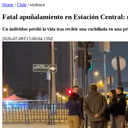
Home
/
Chile
/
violence
Fatal apuñalamiento en Estación Central: 
Un individuo perdió la vida tras recibir una cuchillada en una p
2026-07-09T15:00:04.159Z