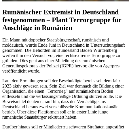
Rumänischer Extremist in Deutschland
festgenommen – Plant Terrorgruppe für
Anschläge in Rumänien
Ein Mann mit doppelter Staatsbürgerschaft, rumänisch und
moldauisch, wurde Ende Juni in Deutschland in Untersuchungshaft
genommen. Die Behörden im Bundesland Baden-Württemberg
werfen ihm den Versuch vor, eine rechtsextreme Terrorgruppe zu
gründen. Dies geht aus einer Mitteilung des rumänischen
Generalinspektorats der Polizei (IGPR) hervor, die von Agerpres
veröffentlicht wurde.
Laut den Ermittlungen soll der Beschuldigte bereits seit dem Jahr
2023 aktiv gewesen sein. Sein Ziel war demnach die Bildung einer
Organisation, die einen "Terrorrieg" auf rumänischem Boden
entfesseln und die verfassungsmäßige Ordnung stürzen sollte. Die
Beweismittel deuten darauf hin, dass der Verdächtige aus
Deutschland heraus zwei verschlüsselte Kommunikationskanäle
betrieb. Über diese Plattformen soll er in erster Linie junge
rumänische Staatsbürger rekrutiert haben.
Darüber hinaus soll er Mitglieder zu schweren Straftaten angestiftet