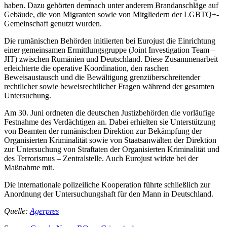
haben. Dazu gehörten demnach unter anderem Brandanschläge auf
Gebäude, die von Migranten sowie von Mitgliedern der LGBTQ+-
Gemeinschaft genutzt wurden.
Die rumänischen Behörden initiierten bei Eurojust die Einrichtung
einer gemeinsamen Ermittlungsgruppe (Joint Investigation Team –
JIT) zwischen Rumänien und Deutschland. Diese Zusammenarbeit
erleichterte die operative Koordination, den raschen
Beweisaustausch und die Bewältigung grenzüberschreitender
rechtlicher sowie beweisrechtlicher Fragen während der gesamten
Untersuchung.
Am 30. Juni ordneten die deutschen Justizbehörden die vorläufige
Festnahme des Verdächtigen an. Dabei erhielten sie Unterstützung
von Beamten der rumänischen Direktion zur Bekämpfung der
Organisierten Kriminalität sowie von Staatsanwälten der Direktion
zur Untersuchung von Straftaten der Organisierten Kriminalität und
des Terrorismus – Zentralstelle. Auch Eurojust wirkte bei der
Maßnahme mit.
Die internationale polizeiliche Kooperation führte schließlich zur
Anordnung der Untersuchungshaft für den Mann in Deutschland.
Quelle:
Agerpres