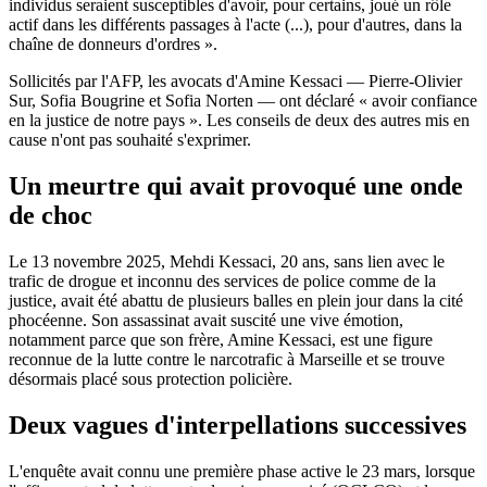
individus seraient susceptibles d'avoir, pour certains, joué un rôle
actif dans les différents passages à l'acte (...), pour d'autres, dans la
chaîne de donneurs d'ordres ».
Sollicités par l'AFP, les avocats d'Amine Kessaci — Pierre-Olivier
Sur, Sofia Bougrine et Sofia Norten — ont déclaré « avoir confiance
en la justice de notre pays ». Les conseils de deux des autres mis en
cause n'ont pas souhaité s'exprimer.
Un meurtre qui avait provoqué une onde
de choc
Le 13 novembre 2025, Mehdi Kessaci, 20 ans, sans lien avec le
trafic de drogue et inconnu des services de police comme de la
justice, avait été abattu de plusieurs balles en plein jour dans la cité
phocéenne. Son assassinat avait suscité une vive émotion,
notamment parce que son frère, Amine Kessaci, est une figure
reconnue de la lutte contre le narcotrafic à Marseille et se trouve
désormais placé sous protection policière.
Deux vagues d'interpellations successives
L'enquête avait connu une première phase active le 23 mars, lorsque