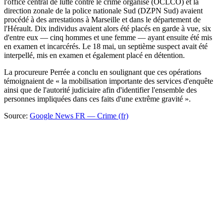
l'office central de lutte contre le crime organisé (OCLCO) et la
direction zonale de la police nationale Sud (DZPN Sud) avaient
procédé à des arrestations à Marseille et dans le département de
l'Hérault. Dix individus avaient alors été placés en garde à vue, six
d'entre eux — cinq hommes et une femme — ayant ensuite été mis
en examen et incarcérés. Le 18 mai, un septième suspect avait été
interpellé, mis en examen et également placé en détention.
La procureure Perrée a conclu en soulignant que ces opérations
témoignaient de « la mobilisation importante des services d'enquête
ainsi que de l'autorité judiciaire afin d'identifier l'ensemble des
personnes impliquées dans ces faits d'une extrême gravité ».
Source:
Google News FR — Crime (fr)