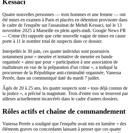
Kessaci
Quatre nouvelles personnes — trois hommes et une femme — ont
été mises en examen à Paris et placées en détention provisoire dans
le cadre de l'enquête sur l'assassinat de Mehdi Kessaci, tué le 13
novembre 2025 à Marseille en plein après-midi. Google News FR
— Crime (fr) rapporte que cette nouvelle vague de mises en cause
porte à 11 le nombre total de suspects dans ce dossier.
Interpellés le 30 juin, ces quatre individus sont poursuivis
notamment pour « meurtre et tentative de meurtre en bande
organisée » ainsi que pour « participation à une association de
malfaiteurs en vue de la préparation d'un crime », a indiqué la
procureure de la République anti-criminalité organisée, Vanessa
Perrée, dans un communiqué daté du mardi 7 juillet.
Âgés de 20 à 25 ans, les quatre suspects sont « tous déjà connus de
la justice », a précisé la magistrate. Trois d'entre eux se trouvent par
ailleurs actuellement incarcérés dans le cadre d'autres dossiers.
Rôles actifs et chaîne de commandement
Vanessa Perrée a souligné que l'enquête avait mis en lumière « des
éléments graves ou concordants laissant à penser que ces quatre