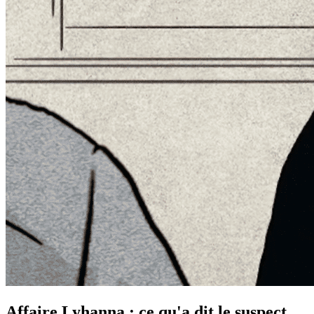
Affaire Lyhanna : ce qu'a dit le suspect