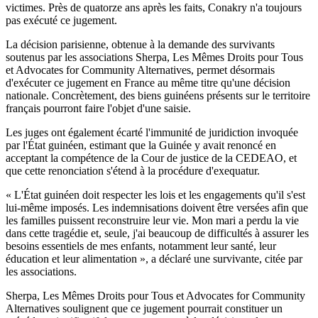
victimes. Près de quatorze ans après les faits, Conakry n'a toujours
pas exécuté ce jugement.
La décision parisienne, obtenue à la demande des survivants
soutenus par les associations Sherpa, Les Mêmes Droits pour Tous
et Advocates for Community Alternatives, permet désormais
d'exécuter ce jugement en France au même titre qu'une décision
nationale. Concrètement, des biens guinéens présents sur le territoire
français pourront faire l'objet d'une saisie.
Les juges ont également écarté l'immunité de juridiction invoquée
par l'État guinéen, estimant que la Guinée y avait renoncé en
acceptant la compétence de la Cour de justice de la CEDEAO, et
que cette renonciation s'étend à la procédure d'exequatur.
« L'État guinéen doit respecter les lois et les engagements qu'il s'est
lui-même imposés. Les indemnisations doivent être versées afin que
les familles puissent reconstruire leur vie. Mon mari a perdu la vie
dans cette tragédie et, seule, j'ai beaucoup de difficultés à assurer les
besoins essentiels de mes enfants, notamment leur santé, leur
éducation et leur alimentation », a déclaré une survivante, citée par
les associations.
Sherpa, Les Mêmes Droits pour Tous et Advocates for Community
Alternatives soulignent que ce jugement pourrait constituer un