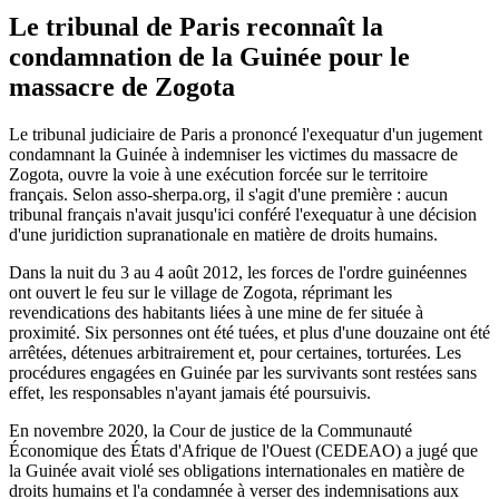
Le tribunal de Paris reconnaît la
condamnation de la Guinée pour le
massacre de Zogota
Le tribunal judiciaire de Paris a prononcé l'exequatur d'un jugement
condamnant la Guinée à indemniser les victimes du massacre de
Zogota, ouvre la voie à une exécution forcée sur le territoire
français. Selon asso-sherpa.org, il s'agit d'une première : aucun
tribunal français n'avait jusqu'ici conféré l'exequatur à une décision
d'une juridiction supranationale en matière de droits humains.
Dans la nuit du 3 au 4 août 2012, les forces de l'ordre guinéennes
ont ouvert le feu sur le village de Zogota, réprimant les
revendications des habitants liées à une mine de fer située à
proximité. Six personnes ont été tuées, et plus d'une douzaine ont été
arrêtées, détenues arbitrairement et, pour certaines, torturées. Les
procédures engagées en Guinée par les survivants sont restées sans
effet, les responsables n'ayant jamais été poursuivis.
En novembre 2020, la Cour de justice de la Communauté
Économique des États d'Afrique de l'Ouest (CEDEAO) a jugé que
la Guinée avait violé ses obligations internationales en matière de
droits humains et l'a condamnée à verser des indemnisations aux