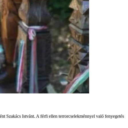
nt Szakács Istvánt. A férfi ellen terrorcselekménnyel való fenyegetés