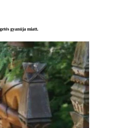
egetés gyanúja miatt.