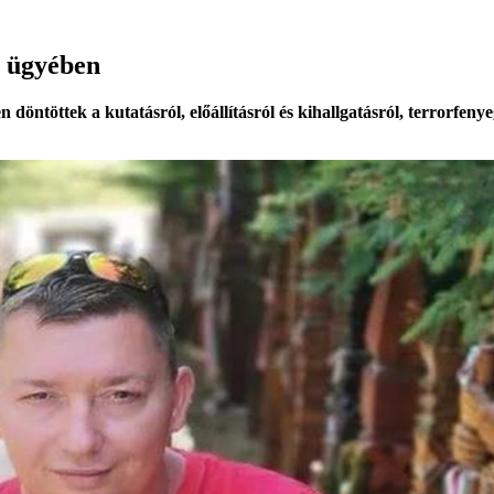
r ügyében
döntöttek a kutatásról, előállításról és kihallgatásról, terrorfeny