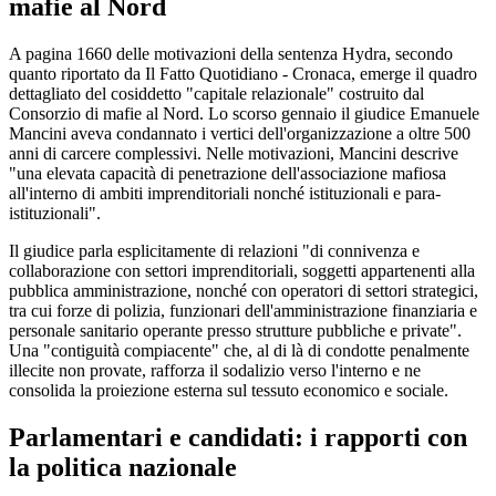
mafie al Nord
A pagina 1660 delle motivazioni della sentenza Hydra, secondo
quanto riportato da Il Fatto Quotidiano - Cronaca, emerge il quadro
dettagliato del cosiddetto "capitale relazionale" costruito dal
Consorzio di mafie al Nord. Lo scorso gennaio il giudice Emanuele
Mancini aveva condannato i vertici dell'organizzazione a oltre 500
anni di carcere complessivi. Nelle motivazioni, Mancini descrive
"una elevata capacità di penetrazione dell'associazione mafiosa
all'interno di ambiti imprenditoriali nonché istituzionali e para-
istituzionali".
Il giudice parla esplicitamente di relazioni "di connivenza e
collaborazione con settori imprenditoriali, soggetti appartenenti alla
pubblica amministrazione, nonché con operatori di settori strategici,
tra cui forze di polizia, funzionari dell'amministrazione finanziaria e
personale sanitario operante presso strutture pubbliche e private".
Una "contiguità compiacente" che, al di là di condotte penalmente
illecite non provate, rafforza il sodalizio verso l'interno e ne
consolida la proiezione esterna sul tessuto economico e sociale.
Parlamentari e candidati: i rapporti con
la politica nazionale