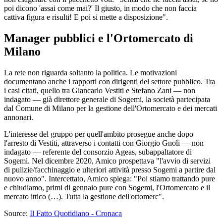
poi dicono 'assai come mai?' Il giusto, in modo che non faccia
cattiva figura e risulti! E poi si mette a disposizione".
Manager pubblici e l'Ortomercato di
Milano
La rete non riguarda soltanto la politica. Le motivazioni
documentano anche i rapporti con dirigenti del settore pubblico. Tra
i casi citati, quello tra Giancarlo Vestiti e Stefano Zani — non
indagato — già direttore generale di Sogemi, la società partecipata
dal Comune di Milano per la gestione dell'Ortomercato e dei mercati
annonari.
L'interesse del gruppo per quell'ambito prosegue anche dopo
l'arresto di Vestiti, attraverso i contatti con Giorgio Gnoli — non
indagato — referente del consorzio Ageas, subappaltatore di
Sogemi. Nel dicembre 2020, Amico prospettava "l'avvio di servizi
di pulizie/facchinaggio e ulteriori attività presso Sogemi a partire dal
nuovo anno". Intercettato, Amico spiega: "Poi stiamo trattando pure
e chiudiamo, primi di gennaio pure con Sogemi, l'Ortomercato e il
mercato ittico (…). Tutta la gestione dell'ortomerc".
Source:
Il Fatto Quotidiano - Cronaca