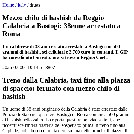
Home
/
Italy
/
drugs
Mezzo chilo di hashish da Reggio
Calabria a Bastogi: 38enne arrestato a
Roma
Un calabrese di 38 anni è stato arrestato a Bastogi con 500
grammi di hashish, sei cellulari e 3.700 euro in contanti. Il GIP
ha convalidato l'arresto: ora si trova a Regina Coeli.
2026-07-09T10:13:51.880Z
Treno dalla Calabria, taxi fino alla piazza
di spaccio: fermato con mezzo chilo di
hashish
Un uomo di 38 anni originario della Calabria è stato arrestato dalla
Polizia di Stato nel quartiere Bastogi di Roma con circa 500 grammi
di hashish nello zaino. Lo riporta questure.poliziadistato.it, che
ricostruisce l'intera trasferta del sospettato: prima in treno fino alla
Capitale, poi a bordo di un taxi verso una delle principali piazze di