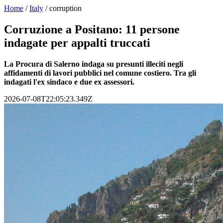
Home
/
Italy
/
corruption
Corruzione a Positano: 11 persone
indagate per appalti truccati
La Procura di Salerno indaga su presunti illeciti negli
affidamenti di lavori pubblici nel comune costiero. Tra gli
indagati l'ex sindaco e due ex assessori.
2026-07-08T22:05:23.349Z