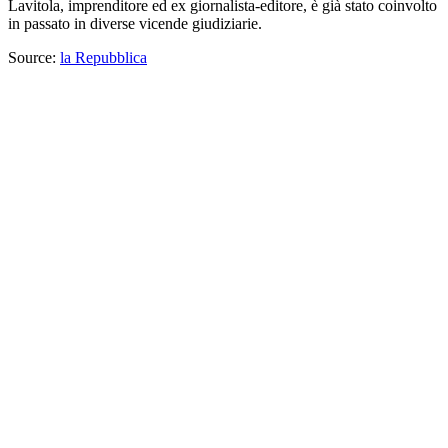
Lavitola, imprenditore ed ex giornalista-editore, è già stato coinvolto
in passato in diverse vicende giudiziarie.
Source:
la Repubblica