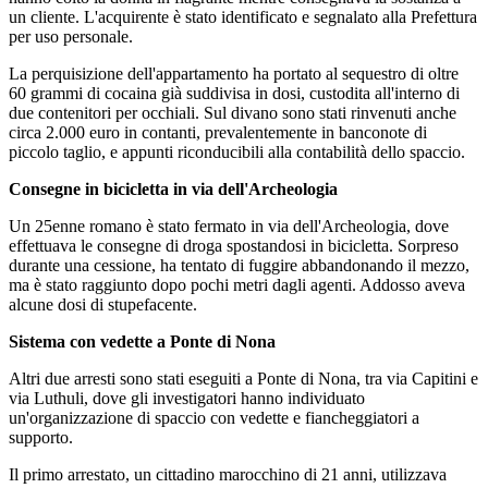
un cliente. L'acquirente è stato identificato e segnalato alla Prefettura
per uso personale.
La perquisizione dell'appartamento ha portato al sequestro di oltre
60 grammi di cocaina già suddivisa in dosi, custodita all'interno di
due contenitori per occhiali. Sul divano sono stati rinvenuti anche
circa 2.000 euro in contanti, prevalentemente in banconote di
piccolo taglio, e appunti riconducibili alla contabilità dello spaccio.
Consegne in bicicletta in via dell'Archeologia
Un 25enne romano è stato fermato in via dell'Archeologia, dove
effettuava le consegne di droga spostandosi in bicicletta. Sorpreso
durante una cessione, ha tentato di fuggire abbandonando il mezzo,
ma è stato raggiunto dopo pochi metri dagli agenti. Addosso aveva
alcune dosi di stupefacente.
Sistema con vedette a Ponte di Nona
Altri due arresti sono stati eseguiti a Ponte di Nona, tra via Capitini e
via Luthuli, dove gli investigatori hanno individuato
un'organizzazione di spaccio con vedette e fiancheggiatori a
supporto.
Il primo arrestato, un cittadino marocchino di 21 anni, utilizzava