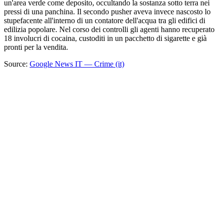
un'area verde come deposito, occultando la sostanza sotto terra nei
pressi di una panchina. Il secondo pusher aveva invece nascosto lo
stupefacente all'interno di un contatore dell'acqua tra gli edifici di
edilizia popolare. Nel corso dei controlli gli agenti hanno recuperato
18 involucri di cocaina, custoditi in un pacchetto di sigarette e già
pronti per la vendita.
Source:
Google News IT — Crime (it)