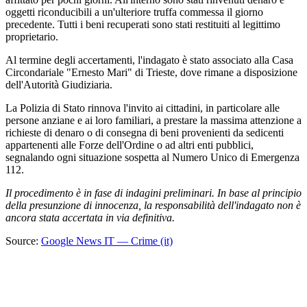
oggetti riconducibili a un'ulteriore truffa commessa il giorno
precedente. Tutti i beni recuperati sono stati restituiti al legittimo
proprietario.
Al termine degli accertamenti, l'indagato è stato associato alla Casa
Circondariale "Ernesto Mari" di Trieste, dove rimane a disposizione
dell'Autorità Giudiziaria.
La Polizia di Stato rinnova l'invito ai cittadini, in particolare alle
persone anziane e ai loro familiari, a prestare la massima attenzione a
richieste di denaro o di consegna di beni provenienti da sedicenti
appartenenti alle Forze dell'Ordine o ad altri enti pubblici,
segnalando ogni situazione sospetta al Numero Unico di Emergenza
112.
Il procedimento è in fase di indagini preliminari. In base al principio
della presunzione di innocenza, la responsabilità dell'indagato non è
ancora stata accertata in via definitiva.
Source:
Google News IT — Crime (it)