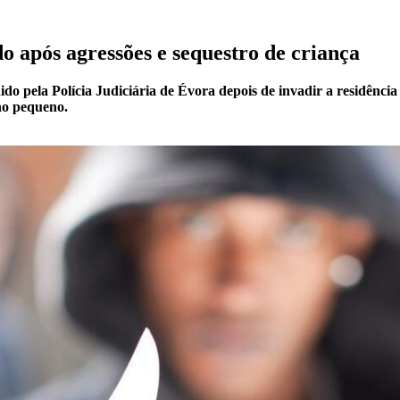
 após agressões e sequestro de criança
do pela Polícia Judiciária de Évora depois de invadir a residênci
ho pequeno.