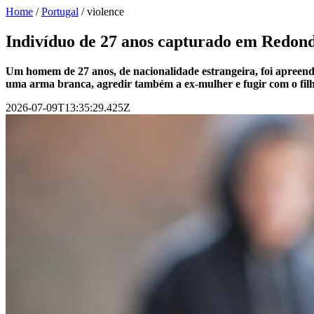
Home
/
Portugal
/
violence
Indivíduo de 27 anos capturado em Redondo
Um homem de 27 anos, de nacionalidade estrangeira, foi apreendi
uma arma branca, agredir também a ex-mulher e fugir com o fil
2026-07-09T13:35:29.425Z