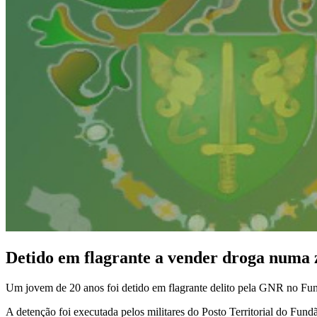
Detido em flagrante a vender droga numa 
Um jovem de 20 anos foi detido em flagrante delito pela GNR no Fundã
A detenção foi executada pelos militares do Posto Territorial do F