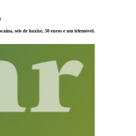
a
aína, seis de haxixe, 50 euros e um telemóvel.