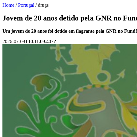
Home
/
Portugal
/
drugs
Jovem de 20 anos detido pela GNR no Fund
Um jovem de 20 anos foi detido em flagrante pela GNR no Fundão 
2026-07-09T10:11:09.407Z