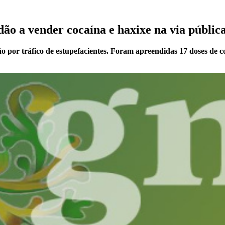
ão a vender cocaína e haxixe na via públic
por tráfico de estupefacientes. Foram apreendidas 17 doses de coc