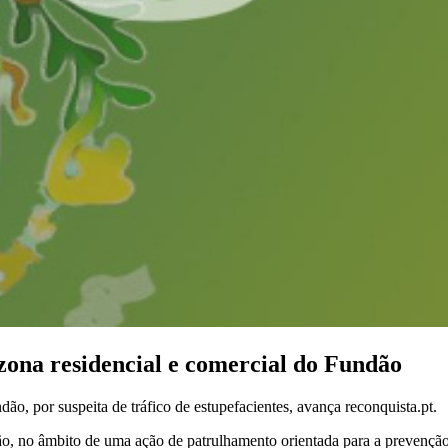
zona residencial e comercial do Fundão
o, por suspeita de tráfico de estupefacientes, avança reconquista.pt.
undão, no âmbito de uma ação de patrulhamento orientada para a preven