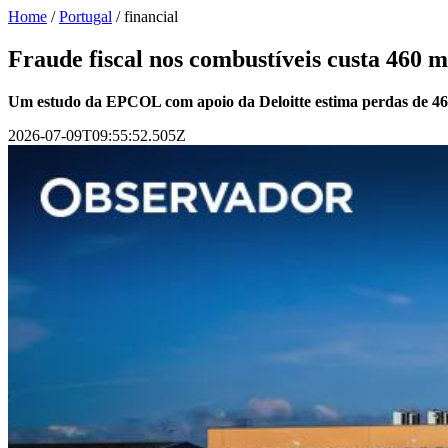
Home
/
Portugal
/
financial
Fraude fiscal nos combustíveis custa 460
Um estudo da EPCOL com apoio da Deloitte estima perdas de 460 
2026-07-09T09:55:52.505Z