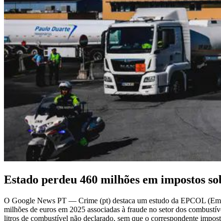
Estado perdeu 460 milhões em impostos sob
O Google News PT — Crime (pt) destaca um estudo da EPCOL (Empresas
milhões de euros em 2025 associadas à fraude no setor dos combustív
litros de combustível não declarado, sem que o correspondente impost