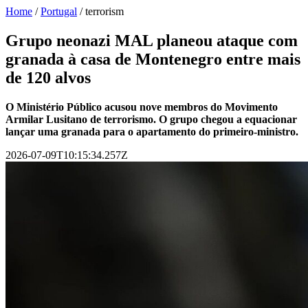
Home
/
Portugal
/
terrorism
Grupo neonazi MAL planeou ataque com
granada à casa de Montenegro entre mais
de 120 alvos
O Ministério Público acusou nove membros do Movimento
Armilar Lusitano de terrorismo. O grupo chegou a equacionar
lançar uma granada para o apartamento do primeiro-ministro.
2026-07-09T10:15:34.257Z