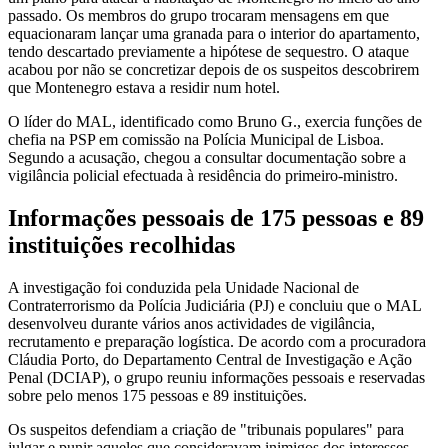
passado. Os membros do grupo trocaram mensagens em que
equacionaram lançar uma granada para o interior do apartamento,
tendo descartado previamente a hipótese de sequestro. O ataque
acabou por não se concretizar depois de os suspeitos descobrirem
que Montenegro estava a residir num hotel.
O líder do MAL, identificado como Bruno G., exercia funções de
chefia na PSP em comissão na Polícia Municipal de Lisboa.
Segundo a acusação, chegou a consultar documentação sobre a
vigilância policial efectuada à residência do primeiro-ministro.
Informações pessoais de 175 pessoas e 89
instituições recolhidas
A investigação foi conduzida pela Unidade Nacional de
Contraterrorismo da Polícia Judiciária (PJ) e concluiu que o MAL
desenvolveu durante vários anos actividades de vigilância,
recrutamento e preparação logística. De acordo com a procuradora
Cláudia Porto, do Departamento Central de Investigação e Ação
Penal (DCIAP), o grupo reuniu informações pessoais e reservadas
sobre pelo menos 175 pessoas e 89 instituições.
Os suspeitos defendiam a criação de "tribunais populares" para
julgar e punir aqueles que consideravam inimigos dos interesses