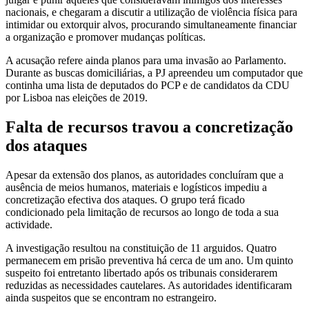
nacionais, e chegaram a discutir a utilização de violência física para
intimidar ou extorquir alvos, procurando simultaneamente financiar
a organização e promover mudanças políticas.
A acusação refere ainda planos para uma invasão ao Parlamento.
Durante as buscas domiciliárias, a PJ apreendeu um computador que
continha uma lista de deputados do PCP e de candidatos da CDU
por Lisboa nas eleições de 2019.
Falta de recursos travou a concretização
dos ataques
Apesar da extensão dos planos, as autoridades concluíram que a
ausência de meios humanos, materiais e logísticos impediu a
concretização efectiva dos ataques. O grupo terá ficado
condicionado pela limitação de recursos ao longo de toda a sua
actividade.
A investigação resultou na constituição de 11 arguidos. Quatro
permanecem em prisão preventiva há cerca de um ano. Um quinto
suspeito foi entretanto libertado após os tribunais considerarem
reduzidas as necessidades cautelares. As autoridades identificaram
ainda suspeitos que se encontram no estrangeiro.