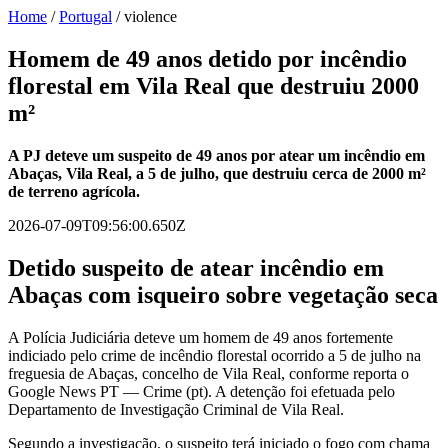
Home
/
Portugal
/
violence
Homem de 49 anos detido por incêndio
florestal em Vila Real que destruiu 2000
m²
A PJ deteve um suspeito de 49 anos por atear um incêndio em
Abaças, Vila Real, a 5 de julho, que destruiu cerca de 2000 m²
de terreno agrícola.
2026-07-09T09:56:00.650Z
Detido suspeito de atear incêndio em
Abaças com isqueiro sobre vegetação seca
A Polícia Judiciária deteve um homem de 49 anos fortemente
indiciado pelo crime de incêndio florestal ocorrido a 5 de julho na
freguesia de Abaças, concelho de Vila Real, conforme reporta o
Google News PT — Crime (pt). A detenção foi efetuada pelo
Departamento de Investigação Criminal de Vila Real.
Segundo a investigação, o suspeito terá iniciado o fogo com chama