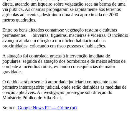
direta, ateando um isqueiro sobre vegetação seca na berma de uma
via pública. As chamas propagaram-se rapidamente aos terrenos
agrícolas adjacentes, destruindo uma área aproximada de 2000
metros quadrados.
Entre os bens afetados contam-se vegetação rasteira e culturas
permanentes — oliveiras, figueiras, macieiras e videiras. O incêndio
avançou ainda em direção a um núcleo habitacional nas
proximidades, colocando em risco pessoas e habitações.
A situação foi controlada graças à intervenção imediata de
populares, seguida da atuação dos bombeiros e de meios aéreos de
combate a incêndios rurais, evitando consequências de maior
gravidade.
O detido será presente à autoridade judiciária competente para
primeiro interrogatório judicial, onde serão definidas as medidas de
coação aplicáveis. A investigação prossegue sob direção do
Ministério Público de Vila Real.
Source:
Google News PT — Crime (pt)