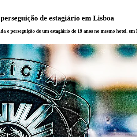
e perseguição de estagiário em Lisboa
ada e perseguição de um estagiário de 19 anos no mesmo hotel, em 