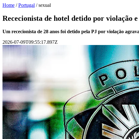
Home
/
Portugal
/
sexual
Rececionista de hotel detido por violação 
Um rececionista de 28 anos foi detido pela PJ por violação agrav
2026-07-09T09:55:17.897Z