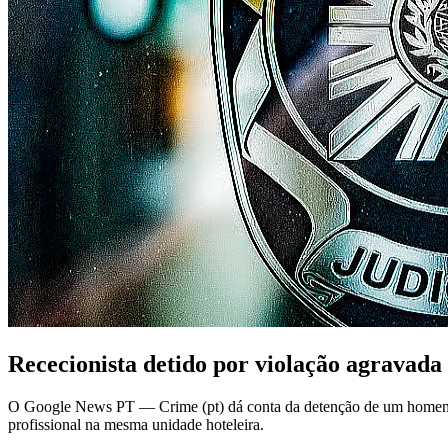
Rececionista detido por violação agravada 
O Google News PT — Crime (pt) dá conta da detenção de um homem de
profissional na mesma unidade hoteleira.