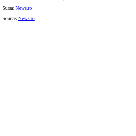
Sursa:
News.ro
Source:
News.ro