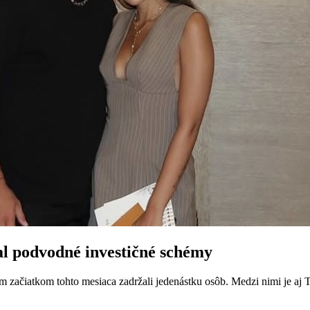
al podvodné investičné schémy
začiatkom tohto mesiaca zadržali jedenástku osôb. Medzi nimi je aj To