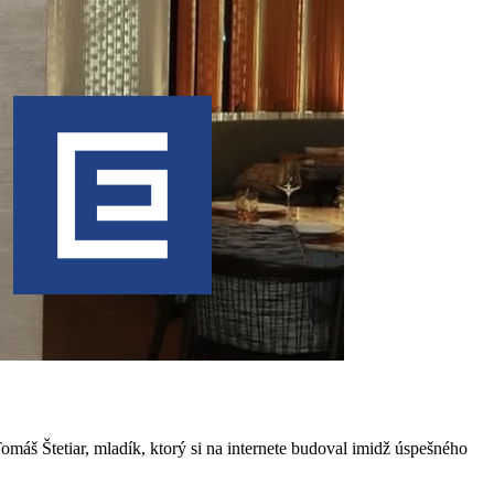
máš Štetiar, mladík, ktorý si na internete budoval imidž úspešného