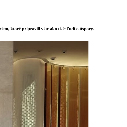
m, ktoré pripravili viac ako tisíc ľudí o úspory.