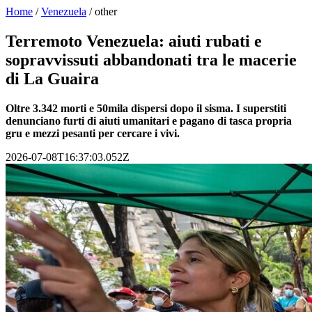
Home
/
Venezuela
/
other
Terremoto Venezuela: aiuti rubati e
sopravvissuti abbandonati tra le macerie
di La Guaira
Oltre 3.342 morti e 50mila dispersi dopo il sisma. I superstiti
denunciano furti di aiuti umanitari e pagano di tasca propria
gru e mezzi pesanti per cercare i vivi.
2026-07-08T16:37:03.052Z