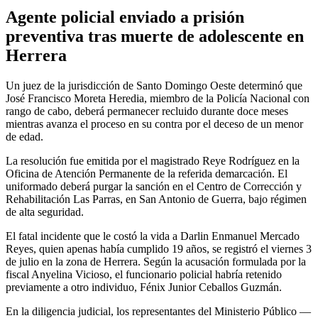
Agente policial enviado a prisión
preventiva tras muerte de adolescente en
Herrera
Un juez de la jurisdicción de Santo Domingo Oeste determinó que
José Francisco Moreta Heredia, miembro de la Policía Nacional con
rango de cabo, deberá permanecer recluido durante doce meses
mientras avanza el proceso en su contra por el deceso de un menor
de edad.
La resolución fue emitida por el magistrado Reye Rodríguez en la
Oficina de Atención Permanente de la referida demarcación. El
uniformado deberá purgar la sanción en el Centro de Corrección y
Rehabilitación Las Parras, en San Antonio de Guerra, bajo régimen
de alta seguridad.
El fatal incidente que le costó la vida a Darlin Enmanuel Mercado
Reyes, quien apenas había cumplido 19 años, se registró el viernes 3
de julio en la zona de Herrera. Según la acusación formulada por la
fiscal Anyelina Vicioso, el funcionario policial habría retenido
previamente a otro individuo, Fénix Junior Ceballos Guzmán.
En la diligencia judicial, los representantes del Ministerio Público —