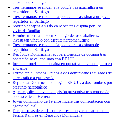
en zona de Santiago
Tres hermanos se rinden a la policía tras acuchillar a un
repartidor en Santiago
Tres hermanos se rinden a la policía tras asesinar a un joven
repartidor en Santiago
Sobrino decapita a su tío en Moca tras disputa por una
vivienda familiar
Hombre muere a tiros en Santiago de los Caballeros;
investigan vínculo con disputa narcomenudista
Tres hermanos se rinden a la policía tras asesinato de
repartidor en Santiago
República Dominicana recupera tonelada de cocaína tras
operación naval conjunta con EE.UU.
Incautan tonelada de cocaína en operativo naval conjunto en
el Caribe
Extraditan a Estados Unidos a dos dominicanos acusados de
narcotráfico a gran escala
República Dominicana entrega a EE.UU. a dos hombres por
presunto narcotráfico
Agente policial enviado a prisión preventiva tras muerte de
adolescente en Herrera
Joven dominicano de 19 años muere tras confrontación con
agente policial
Dos personas detenidas por el asesinato y calcinamiento de
Felicia Ramírez en República Dominicana