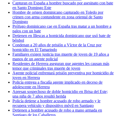
Capturan en España a hombre buscado por asesinato con bate
en Santo Domingo Este
Hombre de origen dominicano capturado en Toledo por
crimen con arma contundente en zona oriental de Santo
Domingo
Prófugo dominicano cae en España tras matar a un hombre a
palos con un bate
Detienen en Illescas a homicida dominicano que usó bate de
béisbol
Condenan a 20 años de prisión a Víctor de la Cruz por
homicidio en El Tamarindo
Familiares exigen justicia tras muerte de joven de 19 años a
manos de un agente policial
Residentes de Herrera aseguran que agentes les causan más
temor que criminales tras muerte de joven
Agente policial enfrentará prisión preventiva por homicidio de
joven en Herrera
Policía entrega a fiscalía agente implicado en deceso de
adolescente en Herrera
Apresan sospechoso de doble homicidio en Brisa del Este;
una niña de 7 años resultó herida
Policía detiene a hombre acusado de robo armado y le
recupera vehículo y dispositivo móvil en Santiago
Detienen a hombre acusado de robo a mano armada en
Santiago de los Caballeros