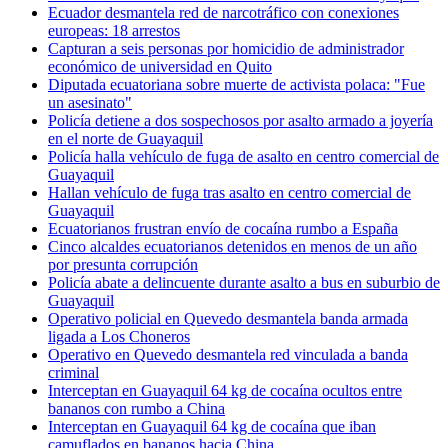
Ecuador desmantela red de narcotráfico con conexiones
europeas: 18 arrestos
Capturan a seis personas por homicidio de administrador
económico de universidad en Quito
Diputada ecuatoriana sobre muerte de activista polaca: "Fue
un asesinato"
Policía detiene a dos sospechosos por asalto armado a joyería
en el norte de Guayaquil
Policía halla vehículo de fuga de asalto en centro comercial de
Guayaquil
Hallan vehículo de fuga tras asalto en centro comercial de
Guayaquil
Ecuatorianos frustran envío de cocaína rumbo a España
Cinco alcaldes ecuatorianos detenidos en menos de un año
por presunta corrupción
Policía abate a delincuente durante asalto a bus en suburbio de
Guayaquil
Operativo policial en Quevedo desmantela banda armada
ligada a Los Choneros
Operativo en Quevedo desmantela red vinculada a banda
criminal
Interceptan en Guayaquil 64 kg de cocaína ocultos entre
bananos con rumbo a China
Interceptan en Guayaquil 64 kg de cocaína que iban
camuflados en bananos hacia China