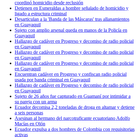
coordinó homicidio desde reclusión
Detienen en Esmeraldas a hombre señalado de homicidio y
ligado a estructura criminal
Desarticulan a la 'Banda de las Máscaras' tras allanamientos
en Guayaquil
Sujeto con amplio arsenal queda en manos de la Policía en
Guayaquil
Hallazgo de cadáver en Progreso y decomiso de radio policial
en Guayaquil
Hallazgo de cadáver en Progreso y decomiso de radio policial
en Guayaquil
Hallazgo de cadáver en Progreso y decomiso de radio policial
en Guayaquil
Encuentran cadáver en Progreso y confiscan radio policial
usada por banda criminal en Guayaquil
Hallazgo de cadáver en Progreso y decomiso de radio policial
en Guayaquil
Sujeto de 26 años fue capturado en Guamaní por intimidar a
su pareja con un arma
Ecuador decomisa 2,2 toneladas de droga en altamar y detiene
a seis personas
Asesinan al hermano del narcotraficante ecuatoriano Adolfo
Macías en Olón
Ecuador expulsa a dos hombres de Colombia con requisitorias
activas