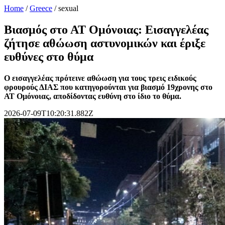
Home
/
Greece
/
sexual
Βιασμός στο ΑΤ Ομόνοιας: Εισαγγελέας
ζήτησε αθώωση αστυνομικών και έριξε
ευθύνες στο θύμα
Ο εισαγγελέας πρότεινε αθώωση για τους τρεις ειδικούς
φρουρούς ΔΙΑΣ που κατηγορούνται για βιασμό 19χρονης στο
ΑΤ Ομόνοιας, αποδίδοντας ευθύνη στο ίδιο το θύμα.
2026-07-09T10:20:31.882Z