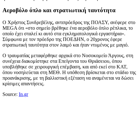
Αεροβόλο όπλο και στρατιωτική ταυτότητα
Ο Χρήστος Συνδρεβέλης, αντιπρόεδρος της ΠΟΑΣΥ, ανέφερε στο
MEGA ότι «στο σημείο βρέθηκε ένα αεροβόλο όπλο ρέπλικα, το
οποίο έχει σταλεί κι αυτό στα εγκληματολογικά εργαστήρια».
Σύμφωνα με τον πρόεδρο της ΠΟΕΔΗΝ, ο 20χρονος έφερε
στρατιωτική ταυτότητα στον λαιμό και ήταν ντυμένος με μαγιό.
Ο τραυματίας μεταφέρθηκε αρχικά στο Νοσοκομείο Άργους, στη
συνέχεια διακομίστηκε στα Επείγοντα του Θριάσειου, όπου
υποβλήθηκε σε χειρουργική επέμβαση, και από εκεί στο ΚΑΤ,
όπου νοσηλεύεται στη ΜΕΘ. Η υπόθεση βρίσκεται στο στάδιο της
προανάκρισης, με τη βαλλιστική εξέταση να αναμένεται να δώσει
κρίσιμες απαντήσεις.
Source:
In.gr