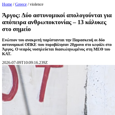
Home
/
Greece
/
violence
Άργος: Δύο αστυνομικοί απολογούνται για
απόπειρα ανθρωποκτονίας – 13 κάλυκες
στο σημείο
Ενώπιον του ανακριτή παρίστανται την Παρασκευή οι δύο
αστυνομικοί ΟΠΚΕ που πυροβόλησαν 20χρονο στο κεφάλι στο
Άργος. Ο νεαρός νοσηλεύεται διασωληνωμένος στη ΜΕΘ του
ΚΑΤ.
2026-07-09T10:09:16.239Z